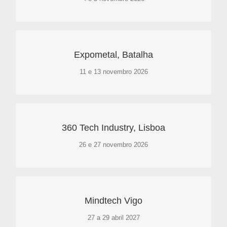
Saiba mais aqui
Expometal, Batalha
Mais informações
11 e 13 novembro 2026
Saiba mais aqui
360 Tech Industry, Lisboa
Mais informações aqui
26 e 27 novembro 2026
Saiba mais aqui
Mindtech Vigo
Mais informações
27 a 29 abril 2027