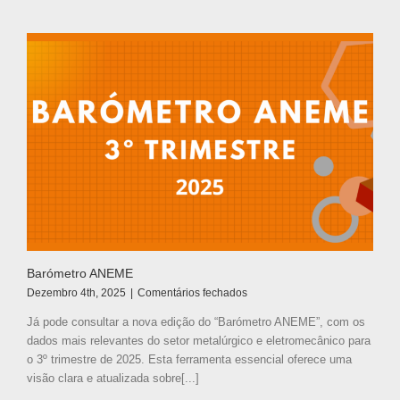
2026
Barómetro ANEME
em
Dezembro 4th, 2025
|
Comentários fechados
Barómetro
Já pode consultar a nova edição do “Barómetro ANEME”, com os
ANEME
dados mais relevantes do setor metalúrgico e eletromecânico para
o 3º trimestre de 2025. Esta ferramenta essencial oferece uma
visão clara e atualizada sobre[...]