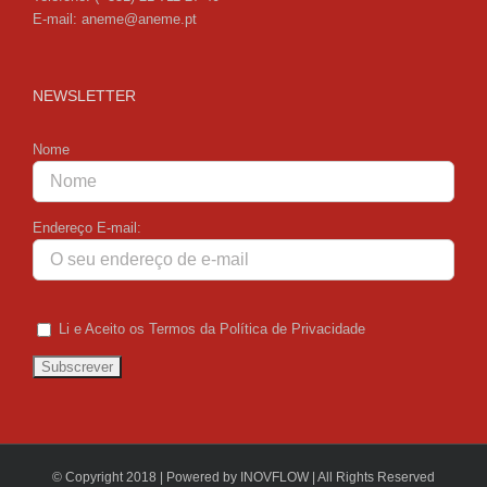
E-mail:
aneme@aneme.pt
NEWSLETTER
Nome
Endereço E-mail:
Li e Aceito os Termos da Política de Privacidade
© Copyright 2018 | Powered by INOVFLOW | All Rights Reserved