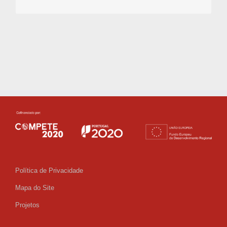
Política de Privacidade
Mapa do Site
Projetos