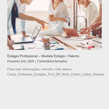
Estágio Profissional – Medida Estágio +Talento
em
Fevereiro 2nd, 2026
|
Comentários fechados
Estágio
Para mais informações consulte o link abaixo:
Profissional
Cartaz_Entidades_Estagios_Prof_DR_Norte_Centro_Lisboa_Alentejo
–
Medida
Estágio
+Talento